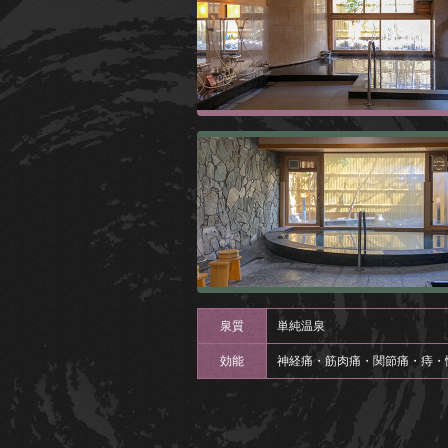
泉質
単純温泉
効能
神経痛・筋肉痛・関節痛・痔・