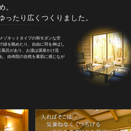
め。
ゆったり広くつくりました。
メゾネットタイプの和モダンな空
で緑を眺めたり、自由に羽を伸ばし
天風呂があり、お湯は源泉かけ流
も、由布院の自然を素肌に感じなが