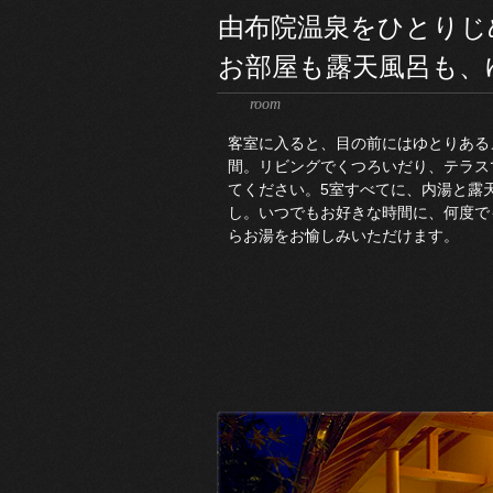
由布院温泉をひとりじ
お部屋も露天風呂も、
room
客室に入ると、目の前にはゆとりある
間。リビングでくつろいだり、テラス
てください。5室すべてに、内湯と露
し。いつでもお好きな時間に、何度で
らお湯をお愉しみいただけます。