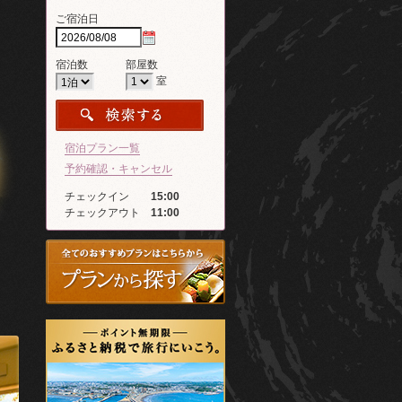
ご宿泊日
宿泊数
部屋数
室
宿泊プラン一覧
予約確認・キャンセル
チェックイン
15:00
チェックアウト
11:00